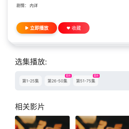
剧情：
内详
立即播放
收藏
选集播放:
最新
最新
第1-25集
第26-50集
第51-75集
相关影片