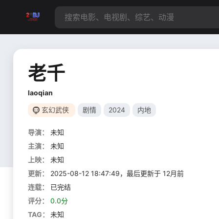
老千
laoqian
玄幻武侠
剧情
2024
内地
导演：
未知
主演：
未知
上映：
未知
更新：
2025-08-12 18:47:49，最后更新于 12月前
连载：
已完结
评分：
0.0分
TAG：
未知