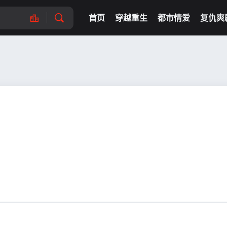
首页
穿越重生
都市情爱
复仇爽