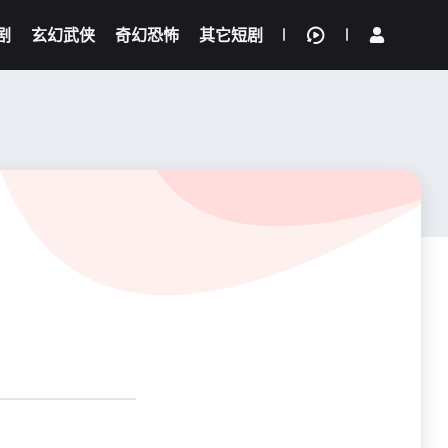
剧
玄幻武侠
奇幻恐怖
其它短剧
我的观影记录