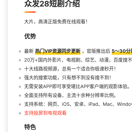
众发28短剧介绍
大片，高清正版免费在线观看！
优势
最新
热门VIP资源同步更新
，官版推出后
5～30分
20万+国内外影片、电视剧、综艺、动漫，百度搜
十大线路视频源，总有一个适合你极速秒开！
强大的搜索功能，只有想不到没有搜不到！
无需安装APP即可享受堪比APP客户端的观影体验。
全面支持所有设备、主流十余种分辨率比例。
支持系统：网页、iOS、安卓、iPad、Mac、Window
支持投屏到电视观看
特色