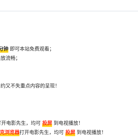
0分钟
即可本站免费观看；
播放流畅；
；
简约又不失重点内容的呈现！
打开电影先生，均可
投屏
到电视播放！
克浏览器
打开电影先生，均可
投屏
到电视播放！