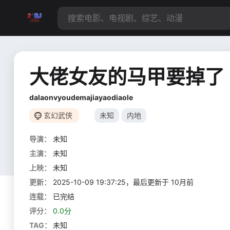
大佬女友的马甲要掉了
dalaonvyoudemajiayaodiaole
玄幻武侠
未知
内地
导演：
未知
主演：
未知
上映：
未知
更新：
2025-10-09 19:37:25，最后更新于 10月前
连载：
已完结
评分：
0.0分
TAG：
未知