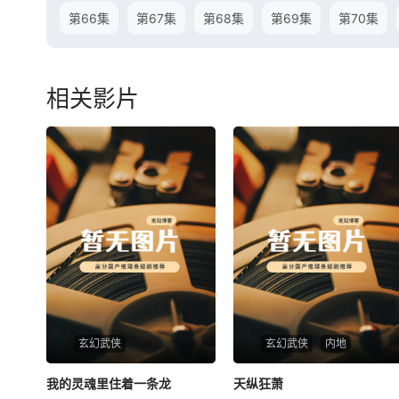
第66集
第67集
第68集
第69集
第70集
相关影片
玄幻武侠
玄幻武侠
内地
我的灵魂里住着一条龙
我的灵魂里住着一条龙
天纵狂萧
天纵狂萧