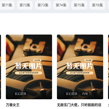
第71集
第72集
第73集
第74集
第75集
第76集
玄幻武侠
玄幻武侠
内地
万兽女王
万兽女王
无敌玄门大佬，只听姐姐的话
无敌玄门大佬，只听姐姐的话