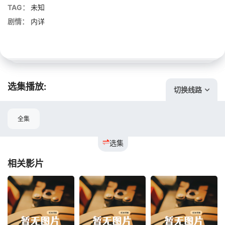
TAG：
未知
剧情：
内详
选集播放:
切换线路
全集
选集
相关影片