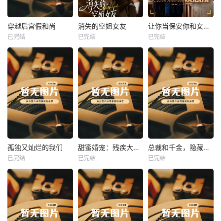
热播
热播
热播
穿越后宫假和尚
消失的空姐女友
让你当保安你和女业主谈恋爱
已完结
已完结
已完结
穿越后宫假和尚
消失的空姐女友
让你当保安你和女业主谈恋爱
未知
未知
未知
热播
热播
热播
孤独又灿烂的我们
甜蜜婚宠：残疾大佬夜夜撩
总裁和千金，隐藏身份闪婚了
已完结
已完结
已完结
孤独又灿烂的我们
甜蜜婚宠：残疾大佬夜夜撩
总裁和千金，隐藏身份闪婚了
未知
未知
未知