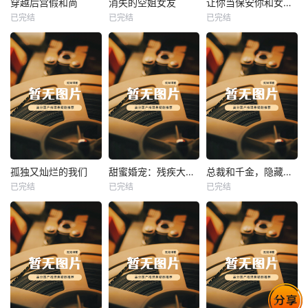
穿越后宫假和尚
消失的空姐女友
让你当保安你和女业主谈恋爱
已完结
已完结
已完结
穿越后宫假和尚
消失的空姐女友
让你当保安你和女业主谈恋爱
未知
未知
未知
热播
热播
热播
孤独又灿烂的我们
甜蜜婚宠：残疾大佬夜夜撩
总裁和千金，隐藏身份闪婚了
已完结
已完结
已完结
孤独又灿烂的我们
甜蜜婚宠：残疾大佬夜夜撩
总裁和千金，隐藏身份闪婚了
未知
未知
未知