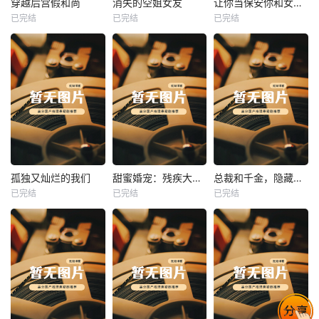
穿越后宫假和尚
消失的空姐女友
让你当保安你和女业主谈恋爱
已完结
已完结
已完结
穿越后宫假和尚
消失的空姐女友
让你当保安你和女业主谈恋爱
未知
未知
未知
热播
热播
热播
孤独又灿烂的我们
甜蜜婚宠：残疾大佬夜夜撩
总裁和千金，隐藏身份闪婚了
已完结
已完结
已完结
孤独又灿烂的我们
甜蜜婚宠：残疾大佬夜夜撩
总裁和千金，隐藏身份闪婚了
未知
未知
未知