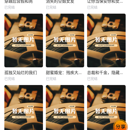
穿越后宫假和尚
消失的空姐女友
让你当保安你和女业主谈恋爱
已完结
已完结
已完结
穿越后宫假和尚
消失的空姐女友
让你当保安你和女业主谈恋爱
未知
未知
未知
热播
热播
热播
孤独又灿烂的我们
甜蜜婚宠：残疾大佬夜夜撩
总裁和千金，隐藏身份闪婚了
已完结
已完结
已完结
孤独又灿烂的我们
甜蜜婚宠：残疾大佬夜夜撩
总裁和千金，隐藏身份闪婚了
未知
未知
未知