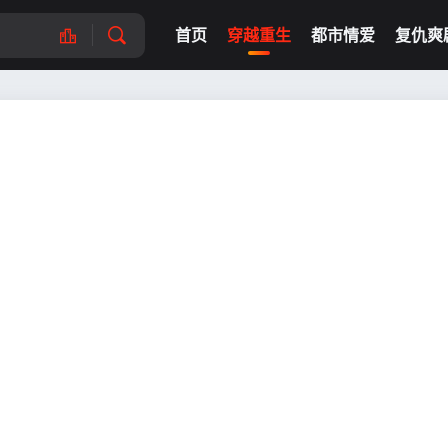
首页
穿越重生
都市情爱
复仇爽