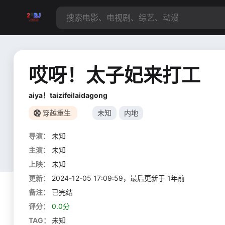
哎呀！太子妃来打工
aiya！taizifeilaidagong
穿越重生
未知
内地
导演：
未知
主演：
未知
上映：
未知
更新：
2024-12-05 17:09:59，最后更新于 1年前
备注：
已完结
评分：
0.0分
TAG：
未知