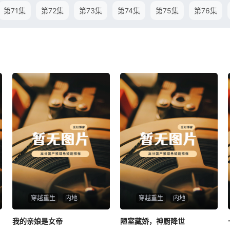
第71集
第72集
第73集
第74集
第75集
第76集
穿越重生
内地
穿越重生
内地
我的亲娘是女帝
我的亲娘是女帝
陋室藏娇，神厨降世
陋室藏娇，神厨降世