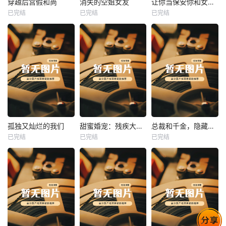
穿越后宫假和尚
消失的空姐女友
让你当保安你和女业主谈恋爱
已完结
已完结
已完结
穿越后宫假和尚
消失的空姐女友
让你当保安你和女业主谈恋爱
未知
未知
未知
热播
热播
热播
孤独又灿烂的我们
甜蜜婚宠：残疾大佬夜夜撩
总裁和千金，隐藏身份闪婚了
已完结
已完结
已完结
孤独又灿烂的我们
甜蜜婚宠：残疾大佬夜夜撩
总裁和千金，隐藏身份闪婚了
未知
未知
未知