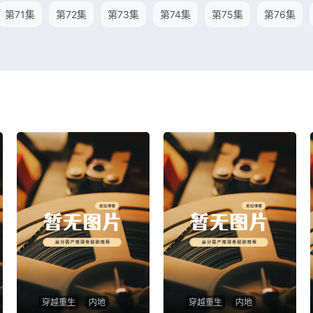
第71集
第72集
第73集
第74集
第75集
第76集
穿越重生
内地
穿越重生
内地