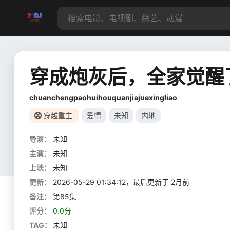
穿成炮灰后，全家觉醒
chuanchengpaohuihouquanjiajuexingliao
穿越重生
爱情
未知
内地
导演：
未知
主演：
未知
上映：
未知
更新：
2026-05-29 01:34:12，最后更新于 2月前
备注：
第85集
评分：
0.0分
TAG：
未知