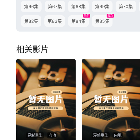
第66集
第67集
第68集
第69集
第70集
最新
最新
第82集
第83集
第84集
第85集
相关影片
穿越重生
内地
穿越重生
内地