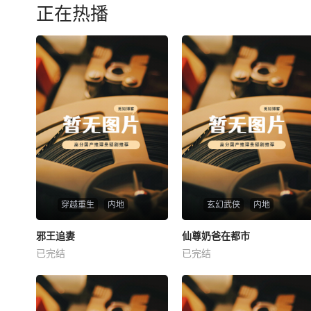
正在热播
穿越重生
内地
玄幻武侠
内地
热播
热播
邪王追妻
仙尊奶爸在都市
邪王追妻
仙尊奶爸在都市
已完结
已完结
未知
未知