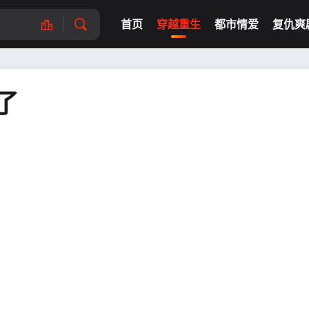
首页
穿越重生
都市情爱
复仇爽
了