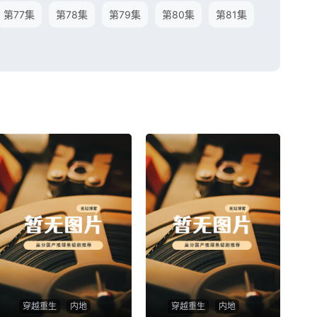
第77集
第78集
第79集
第80集
第81集
穿越重生
内地
穿越重生
内地