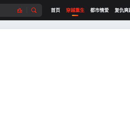
首页
穿越重生
都市情爱
复仇爽