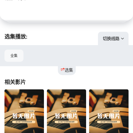
选集播放:
切换线路
全集
选集
相关影片