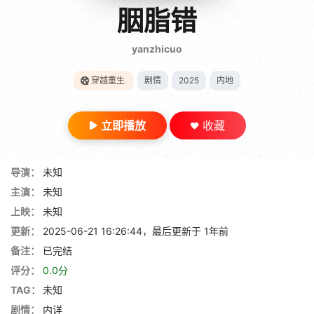
gt 0"}
胭脂错
28短剧
yanzhicuo
穿越重生
剧情
2025
内地
立即播放
收藏
导演：
未知
主演：
未知
上映：
未知
更新：
2025-06-21 16:26:44，最后更新于 1年前
备注：
已完结
评分：
0.0分
TAG：
未知
剧情：
内详