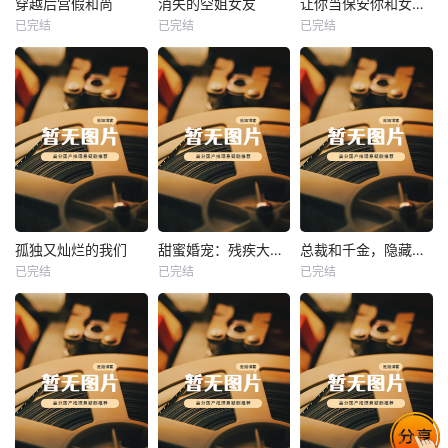
穿越后宫假和尚
消失的空姐女友
让你当保安你和女业主谈恋爱
已完结
已完结
已完结
穿越后宫假和尚
消失的空姐女友
让你当保安你和女业主谈恋爱
未知
未知
未知
热播
热播
热播
孤独又灿烂的我们
甜蜜婚宠：残疾大佬夜夜撩
总裁和千金，隐藏身份闪婚了
已完结
已完结
已完结
孤独又灿烂的我们
甜蜜婚宠：残疾大佬夜夜撩
总裁和千金，隐藏身份闪婚了
未知
未知
未知