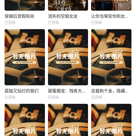
热播
热播
热播
穿越后宫假和尚
消失的空姐女友
让你当保安你和女业主谈恋爱
已完结
已完结
已完结
穿越后宫假和尚
消失的空姐女友
让你当保安你和女业主谈恋爱
未知
未知
未知
热播
热播
热播
孤独又灿烂的我们
甜蜜婚宠：残疾大佬夜夜撩
总裁和千金，隐藏身份闪婚了
已完结
已完结
已完结
孤独又灿烂的我们
甜蜜婚宠：残疾大佬夜夜撩
总裁和千金，隐藏身份闪婚了
未知
未知
未知