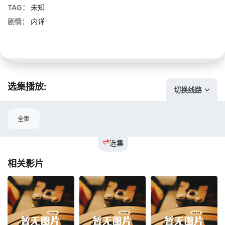
TAG：
未知
剧情：
内详
选集播放:
切换线路
全集
选集
相关影片