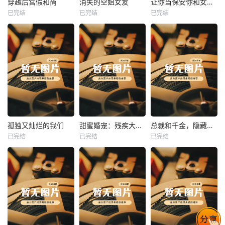
穿越后宫假和尚
消失的空姐女友
让你当保安你和女业主谈恋爱
已完结
已完结
已完结
穿越后宫假和尚
消失的空姐女友
让你当保安你和女业主谈恋爱
未知
未知
未知
热播
热播
热播
孤独又灿烂的我们
甜蜜婚宠：残疾大佬夜夜撩
总裁和千金，隐藏身份闪婚了
已完结
已完结
已完结
孤独又灿烂的我们
甜蜜婚宠：残疾大佬夜夜撩
总裁和千金，隐藏身份闪婚了
未知
未知
未知