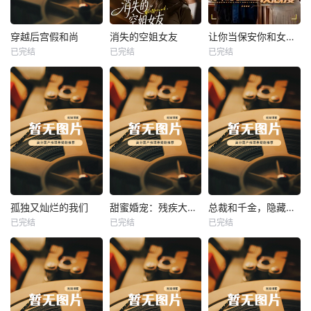
热播
热播
热播
穿越后宫假和尚
消失的空姐女友
让你当保安你和女业主谈恋爱
已完结
已完结
已完结
穿越后宫假和尚
消失的空姐女友
让你当保安你和女业主谈恋爱
未知
未知
未知
热播
热播
热播
孤独又灿烂的我们
甜蜜婚宠：残疾大佬夜夜撩
总裁和千金，隐藏身份闪婚了
已完结
已完结
已完结
孤独又灿烂的我们
甜蜜婚宠：残疾大佬夜夜撩
总裁和千金，隐藏身份闪婚了
未知
未知
未知