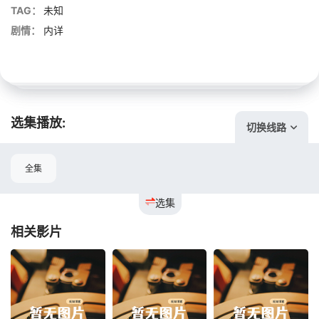
TAG：
未知
剧情：
内详
选集播放:
切换线路
全集
选集
相关影片