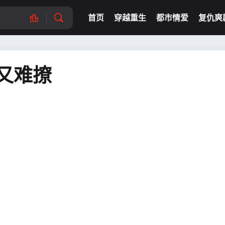
首页
穿越重生
都市情爱
复仇爽
又难撩