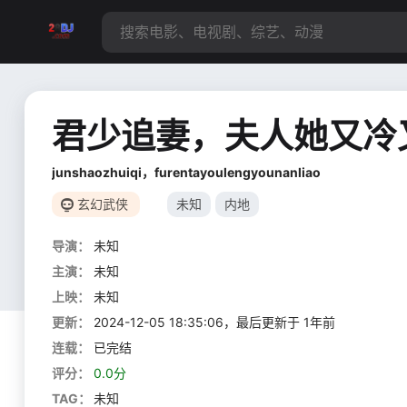
君少追妻，夫人她又冷
junshaozhuiqi，furentayoulengyounanliao
玄幻武侠
未知
内地
导演：
未知
主演：
未知
上映：
未知
更新：
2024-12-05 18:35:06，最后更新于 1年前
连载：
已完结
评分：
0.0分
TAG：
未知