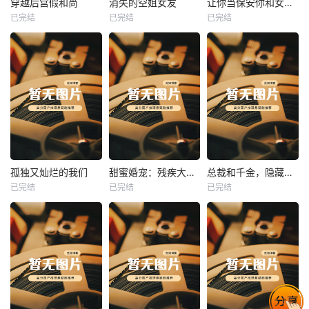
穿越后宫假和尚
消失的空姐女友
让你当保安你和女业主谈恋爱
已完结
已完结
已完结
穿越后宫假和尚
消失的空姐女友
让你当保安你和女业主谈恋爱
未知
未知
未知
热播
热播
热播
孤独又灿烂的我们
甜蜜婚宠：残疾大佬夜夜撩
总裁和千金，隐藏身份闪婚了
已完结
已完结
已完结
孤独又灿烂的我们
甜蜜婚宠：残疾大佬夜夜撩
总裁和千金，隐藏身份闪婚了
未知
未知
未知