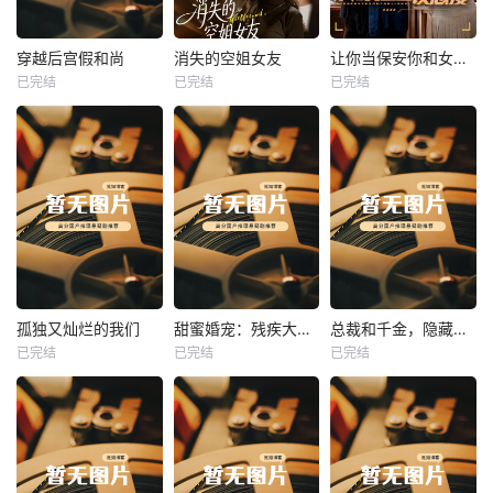
热播
热播
热播
穿越后宫假和尚
消失的空姐女友
让你当保安你和女业主谈恋爱
已完结
已完结
已完结
穿越后宫假和尚
消失的空姐女友
让你当保安你和女业主谈恋爱
未知
未知
未知
热播
热播
热播
孤独又灿烂的我们
甜蜜婚宠：残疾大佬夜夜撩
总裁和千金，隐藏身份闪婚了
已完结
已完结
已完结
孤独又灿烂的我们
甜蜜婚宠：残疾大佬夜夜撩
总裁和千金，隐藏身份闪婚了
未知
未知
未知