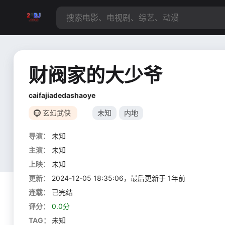
财阀家的大少爷
caifajiadedashaoye
玄幻武侠
未知
内地
导演：
未知
主演：
未知
上映：
未知
更新：
2024-12-05 18:35:06，最后更新于 1年前
连载：
已完结
评分：
0.0分
TAG：
未知