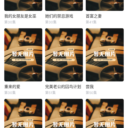
我的女朋友是女巫
她们的禁忌游戏
首富之妻
我的女朋友是女巫
她们的禁忌游戏
首富之妻
第30集
第30集
第41集
未知
未知
未知
重来的爱
完美老公的囚鸟计划
尝我
重来的爱
完美老公的囚鸟计划
尝我
第30集
第51集
第50集
未知
未知
未知