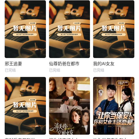
热播
热播
热播
邪王追妻
仙尊奶爸在都市
我的AI女友
已完结
已完结
已完结
邪王追妻
仙尊奶爸在都市
我的AI女友
未知
未知
未知
热播
热播
热播