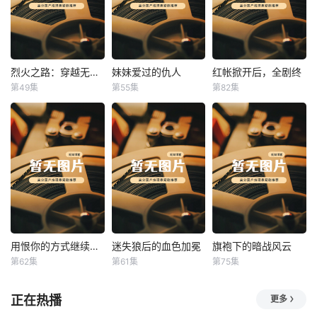
烈火之路：穿越无人区
妹妹爱过的仇人
红帐掀开后，全剧终
烈火之路：穿越无人区
妹妹爱过的仇人
红帐掀开后，全剧终
第49集
第55集
第82集
未知
未知
未知
用恨你的方式继续爱你
迷失狼后的血色加冕
旗袍下的暗战风云
用恨你的方式继续爱你
迷失狼后的血色加冕
旗袍下的暗战风云
第62集
第61集
第75集
未知
未知
未知
正在热播
更多