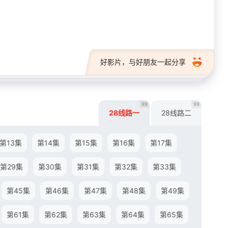
28短剧
好影片，与好朋友一起分享
99
99
28线路一
28线路二
第13集
第14集
第15集
第16集
第17集
第29集
第30集
第31集
第32集
第33集
第45集
第46集
第47集
第48集
第49集
第61集
第62集
第63集
第64集
第65集