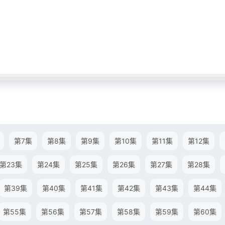
第7集
第8集
第9集
第10集
第11集
第12集
第23集
第24集
第25集
第26集
第27集
第28集
第39集
第40集
第41集
第42集
第43集
第44集
第55集
第56集
第57集
第58集
第59集
第60集