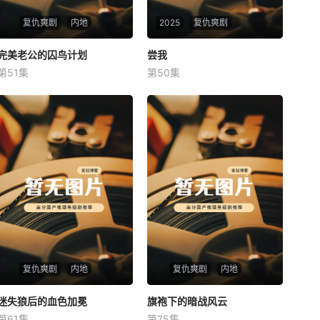
复仇爽剧
内地
2025
复仇爽剧
完美老公的囚鸟计划
完美老公的囚鸟计划
尝我
尝我
第51集
第50集
未知
未知
复仇爽剧
内地
复仇爽剧
内地
迷失狼后的血色加冕
迷失狼后的血色加冕
旗袍下的暗战风云
旗袍下的暗战风云
第61集
第75集