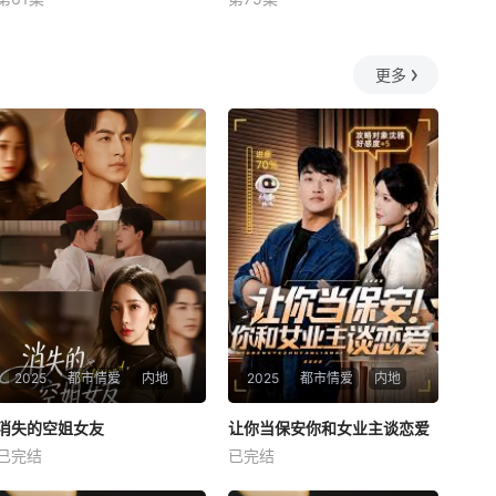
未知
未知
更多
2025
都市情爱
内地
2025
都市情爱
内地
热播
热播
消失的空姐女友
让你当保安你和女业主谈恋爱
消失的空姐女友
让你当保安你和女业主谈恋爱
已完结
已完结
未知
未知